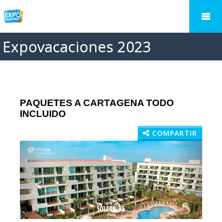
Expovacaciones 2023
PAQUETES A CARTAGENA TODO
INCLUIDO
COMPARTIR
Previous
Next