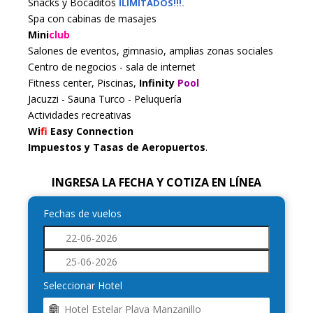
Snacks y Bocaditos
ILIMITADOS!!!.
Spa con cabinas de masajes
Mini
club
Salones de eventos, gimnasio, amplias zonas sociales
Centro de negocios - sala de internet
Fitness center, Piscinas,
Infinity
Pool
Jacuzzi - Sauna Turco - Peluquería
Actividades recreativas
Wi
fi
Easy Connection
Impuestos y Tasas de Aeropuertos
.
INGRESA LA FECHA Y COTIZA EN LÍNEA
Fechas de vuelos
Seleccionar Hotel