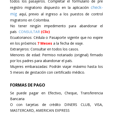
todos los pasajeros. Completar el formulario de pre
check-
registro migratorio dispuesto en la aplicación
mig
aquí, previo al ingreso a los puestos de control
migratorio en Colombia.
No tener ningún impedimento para abandonar el
país
CONSULTAR
(Clic)
Ecuatorianos: Cédula o Pasaporte vigente que no expire
en los próximos
7 Meses
a la fecha de viaje.
Extranjeros: Consultar en todos los casos.
Menores de edad: Permiso notariado (original) firmado
por los padres para abandonar el país.
Mujeres embarazadas: Podrán viajar máximo hasta los
5 meses de gestación con certificado médico.
FORMAS DE PAGO
Se puede pagar en Efectivo, Cheque, Transferencia
Bancaria
O con tarjetas de crédito DINERS CLUB, VISA,
MASTERCARD, AMERICAN EXPRESS