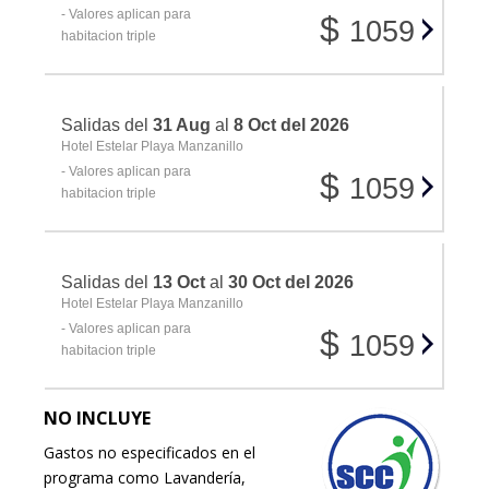
- Valores aplican para
$
1059
habitacion triple
Salidas del
31 Aug
al
8 Oct del 2026
Hotel Estelar Playa Manzanillo
- Valores aplican para
$
1059
habitacion triple
Salidas del
13 Oct
al
30 Oct del 2026
Hotel Estelar Playa Manzanillo
- Valores aplican para
$
1059
habitacion triple
NO INCLUYE
Gastos no especificados en el
programa como Lavandería,