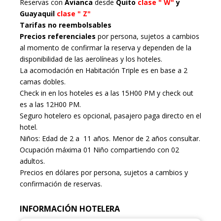
Reservas con
Avianca
desde
Quito
clase " W"
y
Guayaquil
clase " Z"
Tarifas no reembolsables
Precios referenciales
por persona, sujetos a cambios
al momento de confirmar la reserva y dependen de la
disponibilidad de las aerolíneas y los hoteles.
La acomodación en Habitación Triple es en base a 2
camas dobles.
Check in en los hoteles es a las 15H00 PM y check out
es a las 12H00 PM.
Seguro hotelero es opcional, pasajero paga directo en el
hotel.
Niños: Edad de 2 a 11 años. Menor de 2 años consultar.
Ocupación máxima 01 Niño compartiendo con 02
adultos.
Precios en dólares por persona, sujetos a cambios y
confirmación de reservas.
INFORMACIÓN HOTELERA