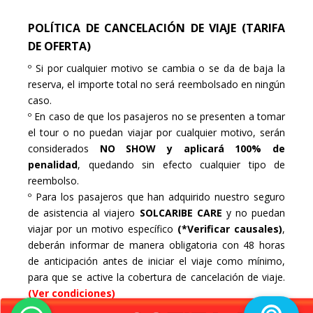
POLÍTICA DE CANCELACIÓN DE VIAJE (TARIFA
DE OFERTA)
º Si por cualquier motivo se cambia o se da de baja la
reserva, el importe total no será reembolsado en ningún
caso.
º En caso de que los pasajeros no se presenten a tomar
el tour o no puedan viajar por cualquier motivo, serán
considerados
NO SHOW y aplicará 100% de
penalidad
, quedando sin efecto cualquier tipo de
reembolso.
º Para los pasajeros que han adquirido nuestro seguro
de asistencia al viajero
SOLCARIBE CARE
y no puedan
viajar por un motivo específico
(*Verificar causales)
,
deberán informar de manera obligatoria con 48 horas
de anticipación antes de iniciar el viaje como mínimo,
para que se active la cobertura de cancelación de viaje.
(Ver condiciones)