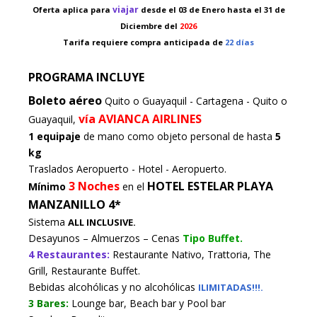
viajar
Oferta aplica para
desde el 03 de Enero
hasta el 31 de
Diciembre del
2026
Tarifa requiere compra anticipada de
22 días
PROGRAMA INCLUYE
Boleto aéreo
Quito o Guayaquil - Cartagena - Quito o
vía AVIANCA AIRLINES
Guayaquil,
1 equipaje
de mano como objeto personal de hasta
5
kg
Traslados Aeropuerto - Hotel - Aeropuerto.
3 Noches
HOTEL ESTELAR PLAYA
Mínimo
en el
MANZANILLO 4*
Sistema
ALL INCLUSIVE.
Desayunos – Almuerzos – Cenas
Tipo Buffet.
4 Restaurantes:
Restaurante Nativo, Trattoria, The
Grill, Restaurante Buffet.
Bebidas alcohólicas y no alcohólicas
ILIMITADAS!!!.
3 Bares:
Lounge bar, Beach bar y Pool bar