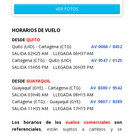
VER FOTOS
HORARIOS DE VUELO
DESDE
QUITO
Quito (UIO) - Cartagena (CTG)
AV 0066 / 8452
SALIDA 02H25 AM LLEGADA 06H37 AM
Cartagena (CTG) - Quito (UIO)
AV 9547 / 0125
SALIDA 15H50 PM LLEGADA 20H35 PM
DESDE
GUAYAQUIL
Guayaquil (GYE) - Cartagena (CTG)
AV 8380 / 9542
SALIDA 03H40 AM LLEGADA 08H15 AM
Cartagena (CTG) - Guayaquil (GYE)
AV 9807 / 8389
SALIDA 11H35 AM LLEGADA 17H15 PM
Los horarios de los
vuelos comerciales
son
referenciales
,
están sujetos a cambios y se