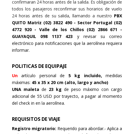
confirmaran 24 horas antes de la salida. Es obligación de
todos los pasajeros reconfirmar sus horarios de vuelo
24 horas antes de su salida, llamando a nuestro
PBX
QUITO Matriz (02) 3822 490 - Sector Portugal (02)
4772 920 - Valle de los Chillos (02) 2866 671 -
GUAYAQUIL 098 1137 423
y revisar su correo
electrónico para notificaciones que la aerolínea requiera
informar.
POLITICAS DE EQUIPAJE
Un
artículo personal de
5 kg incluido,
medidas
máximas:
45 x 35 x 20 cm (alto, largo y ancho)
UNA
maleta
de
23 kg
de peso máximo con cargo
adicional de 55 USD por trayecto, a pagar al momento
del check in
en la aerolínea.
REQUISITOS DE VIAJE
Registro migratorio:
Requerido para abordar.- Aplica a