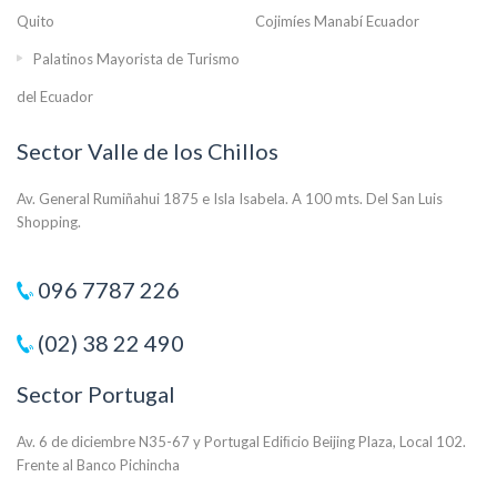
Quito
Cojimíes Manabí Ecuador
Palatinos Mayorista de Turismo
del Ecuador
Sector Valle de los Chillos
Av. General Rumiñahui 1875 e Isla Isabela. A 100 mts. Del San Luis
Shopping.
096 7787 226
(02) 38 22 490
Sector Portugal
Av. 6 de diciembre N35-67 y Portugal Ediﬁcio Beijing Plaza, Local 102.
Frente al Banco Pichincha