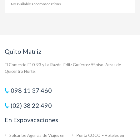
No available accommodations
Quito Matriz
El Comercio E10-93 y La Razón. Edif.: Gutierrez 5º piso. Atras de
Quicentro Norte.
098 11 37 460
(02) 38 22 490
En Expovacaciones
Solcaribe Agencia de Viajes en
Punta COCO – Hoteles en