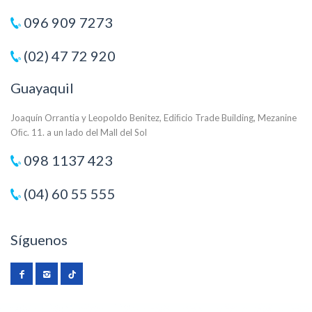
096 909 7273
(02) 47 72 920
Guayaquil
Joaquín Orrantia y Leopoldo Benitez, Ediﬁcio Trade Building, Mezanine
Oﬁc. 11. a un lado del Mall del Sol
098 1137 423
(04) 60 55 555
Síguenos