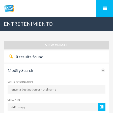
ENTRETENIMIENTO
VIEW ON MAP
0
results found.
Modify Search
YOUR DESTINATION
CHECK IN