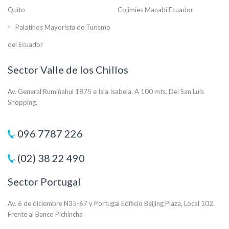
Quito
Cojimíes Manabí Ecuador
Palatinos Mayorista de Turismo
del Ecuador
Sector Valle de los Chillos
Av. General Rumiñahui 1875 e Isla Isabela. A 100 mts. Del San Luis
Shopping.
096 7787 226
(02) 38 22 490
Sector Portugal
Av. 6 de diciembre N35-67 y Portugal Ediﬁcio Beijing Plaza, Local 102.
Frente al Banco Pichincha