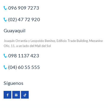
096 909 7273
(02) 47 72 920
Guayaquil
Joaquín Orrantia y Leopoldo Benitez, Ediﬁcio Trade Building, Mezanine
Oﬁc. 11. a un lado del Mall del Sol
098 1137 423
(04) 60 55 555
Síguenos