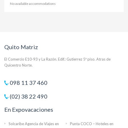
No available accommodations
Quito Matriz
El Comercio E10-93 y La Razón. Edif.: Gutierrez 5º piso. Atras de
Quicentro Norte.
098 11 37 460
(02) 38 22 490
En Expovacaciones
Solcaribe Agencia de Viajes en
Punta COCO – Hoteles en