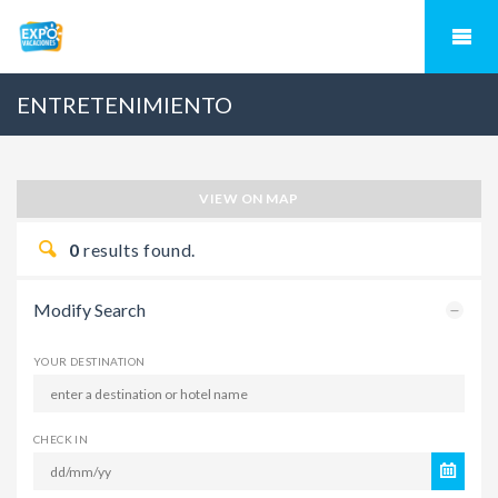
ENTRETENIMIENTO
VIEW ON MAP
0
results found.
Modify Search
YOUR DESTINATION
CHECK IN